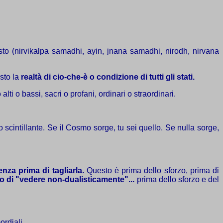
esto (nirvikalpa samadhi, ayin, jnana samadhi, nirodh, nirvana
osto la
realtà di cio-che-è o condizione di tutti gli stati.
o alti o bassi, sacri o profani, ordinari o straordinari.
o scintillante. Se il Cosmo sorge, tu sei quello. Se nulla sorge,
enza prima di tagliarla.
Questo è prima dello sforzo, prima di
zo di "vedere non-dualisticamente"...
prima dello sforzo e del
ordiali.