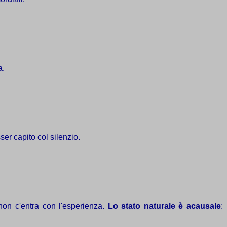
a.
er capito col silenzio.
non c'entra con l'esperienza.
Lo stato naturale è acausale
: