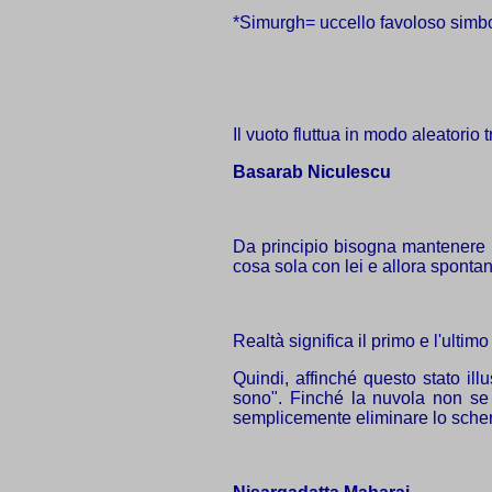
*Simurgh= uccello favoloso simbo
Il vuoto fluttua in modo aleatorio
Basarab Niculescu
Da principio bisogna mantenere i
cosa sola con lei e allora spontan
Realtà significa il primo e l'ulti
Quindi, affinché questo stato il
sono". Finché la nuvola non se 
semplicemente eliminare lo sche