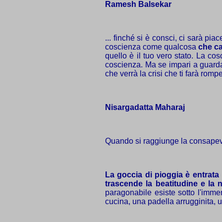
Ramesh Balsekar
... finché si è consci, ci sarà pia
coscienza come qualcosa
che ca
quello è il tuo vero stato. La co
coscienza. Ma se impari a guarda
che verrà la crisi che ti farà rompe
Nisargadatta Maharaj
Quando si raggiunge la consapevole
La goccia di pioggia è entrata
trascende la beatitudine e la 
paragonabile esiste sotto l'immen
cucina, una padella arrugginita, 