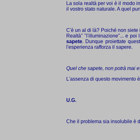
La sola realtà per voi è il modo i
il vostro stato naturale. A quel p
C'è un al di là? Poiché non siete 
Realtà" "l'illuminazione"... e poi 
sapete
. Dunque proiettate quest
l'esperienza rafforza il sapere.
Quel che sapete, non potrà mai es
L'assenza di questo movimento è p
U.G.
Che il problema sia insolubile è d