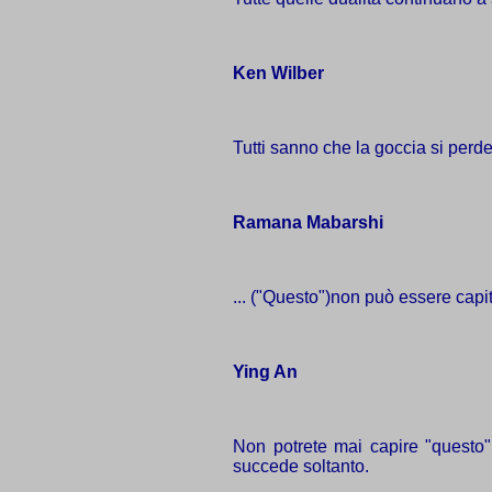
Ken Wilber
Tutti sanno che la goccia si perd
Ramana Mabarshi
... ("Questo")non può essere capit
Ying An
Non potrete mai capire "questo"
succede soltanto.